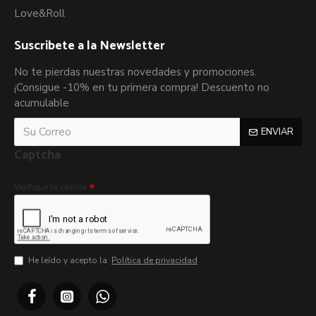
Love&Roll
Suscribete a la Newsletter
No te pierdas nuestras novedades y promociones.
¡Consigue -10% en tu primera compra! Descuento no
acumulable
ENVIAR
Captcha
Verifique la casilla
He leído y acepto la
Política de privacidad