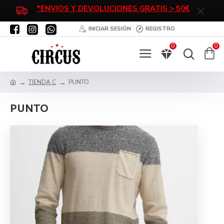
*ENVIOS Y DEVOLUCIONES GRATIS > 50€
INICIAR SESIÓN
REGISTRO
0
0
TIENDA C
PUNTO
PUNTO