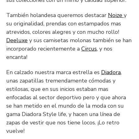
sus colecciones con un mimo y calidad superior.
También holandesa queremos destacar
Noize
y
su originalidad, prendas con estampados mas
atrevidos, colores alegres y con mucho rollo!
Deeluxe
y sus camisetas molonas también se han
incorporado recientemente a
Circus
, y nos
encanta!
En calzado nuestra marca estrella es
Diadora
,
unas zapatillas tremendamente cómodas y
estilosas, que en sus inicios estaban mas
enfocadas al sector deportivo pero y que ahora
se han
metido en el mundo de la moda con su
gama Diadora Style life
, y hacen una línea de
zapas de
vestir que nos tiene locos. ¡Lo retro
vuelve!