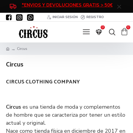
*ENVIOS Y DEVOLUCIONES GRATIS > 50€
INICIAR SESIÓN
REGISTRO
0
0
Circus
Circus
CIRCUS CLOTHING COMPANY
Circus
es una tienda de moda y complementos
de hombre que se caracteriza por tener un estilo
actual y original.
Nace como tienda física en diciembre de 2017 en