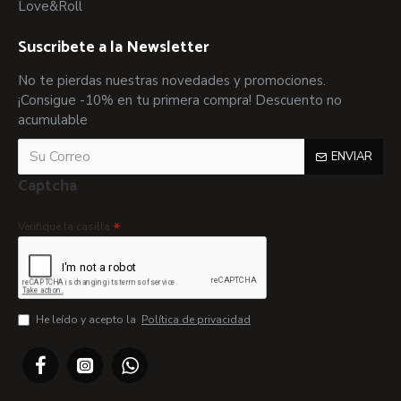
Love&Roll
Suscribete a la Newsletter
No te pierdas nuestras novedades y promociones.
¡Consigue -10% en tu primera compra! Descuento no
acumulable
ENVIAR
Captcha
Verifique la casilla
He leído y acepto la
Política de privacidad